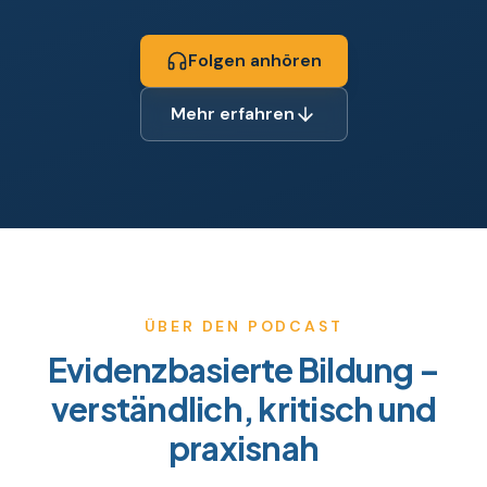
Folgen anhören
Mehr erfahren
ÜBER DEN PODCAST
Evidenzbasierte Bildung –
verständlich, kritisch und
praxisnah